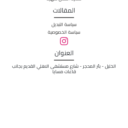
المقالات
سياسة التبديل
سياسة الخصوصية
العنوان
الخليل - بئر المحجر - شارع مستشفى الاهلي القديم بجانب
قاعات مسايا