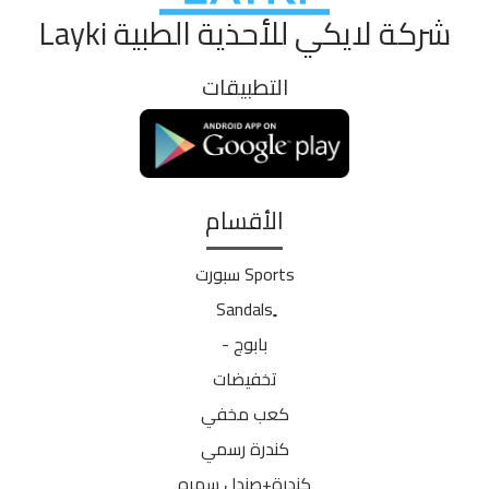
شركة لايكي للأحذية الطبية Layki
التطبيقات
الأقسام
Sports سبورت
بابوج -
تخفيضات
كعب مخفي
كندرة رسمي
كندرة+صندل سهره