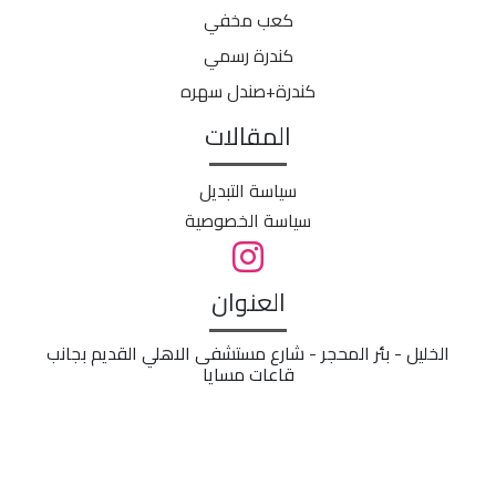
كعب مخفي
كندرة رسمي
كندرة+صندل سهره
المقالات
سياسة التبديل
سياسة الخصوصية
العنوان
الخليل - بئر المحجر - شارع مستشفى الاهلي القديم بجانب
قاعات مسايا