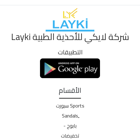
شركة لايكي للأحذية الطبية Layki
التطبيقات
الأقسام
Sports سبورت
بابوج -
تخفيضات