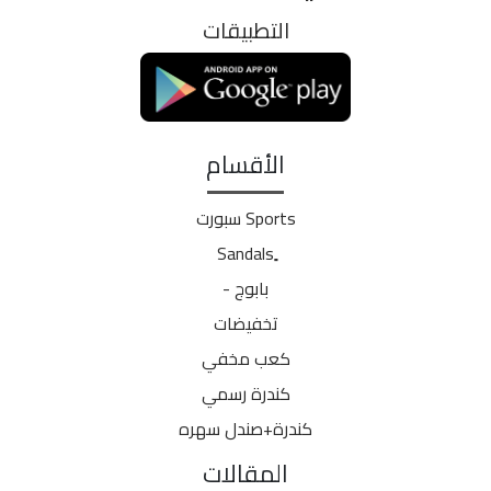
التطبيقات
الأقسام
Sports سبورت
بابوج -
تخفيضات
كعب مخفي
كندرة رسمي
كندرة+صندل سهره
المقالات