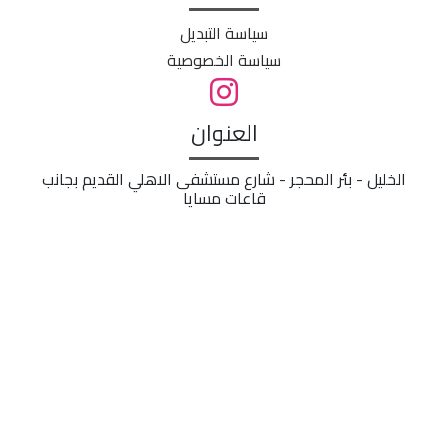
سياسة التبديل
سياسة الخصوصية
العنوان
الخليل - بئر المحجر - شارع مستشفى الاهلي القديم بجانب
قاعات مسايا