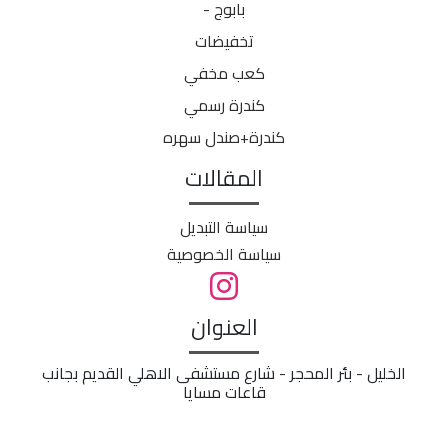
بابوج -
تخفيضات
كعب مخفي
كندرة رسمي
كندرة+صندل سهره
المقالات
سياسة التبديل
سياسة الخصوصية
العنوان
الخليل - بئر المحجر - شارع مستشفى الاهلي القديم بجانب
قاعات مسايا