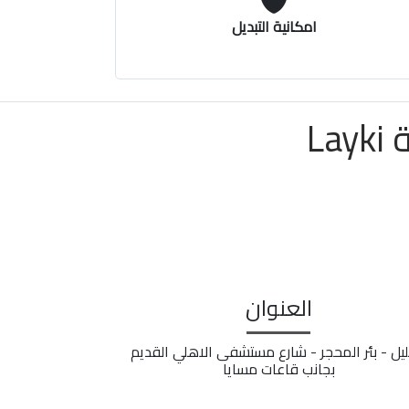
امكانية التبديل
L
العنوان
ليل - بئر المحجر - شارع مستشفى الاهلي القديم
بجانب قاعات مسايا