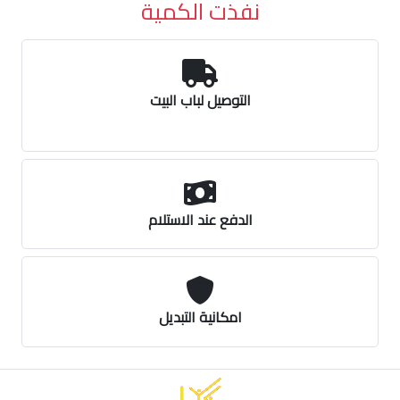
نفذت الكمية
التوصيل لباب البيت
الدفع عند الاستلام
امكانية التبديل