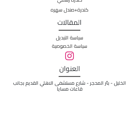
كندرة+صندل سهره
المقالات
سياسة التبديل
سياسة الخصوصية
العنوان
الخليل - بئر المحجر - شارع مستشفى الاهلي القديم بجانب
قاعات مسايا