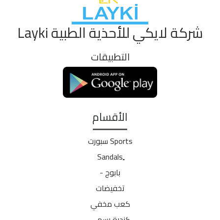
شركة لايكي للأحذية الطبية Layki
التطبيقات
الأقسام
Sports سبورت
بابوج -
تخفيضات
كعب مخفي
كندرة رسمي