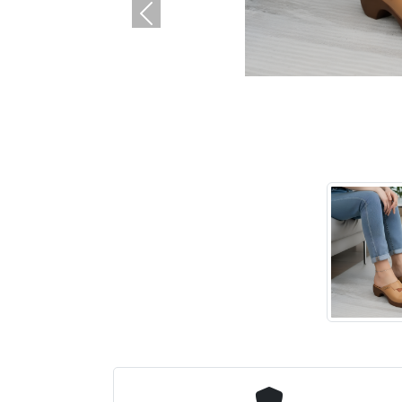
التالي