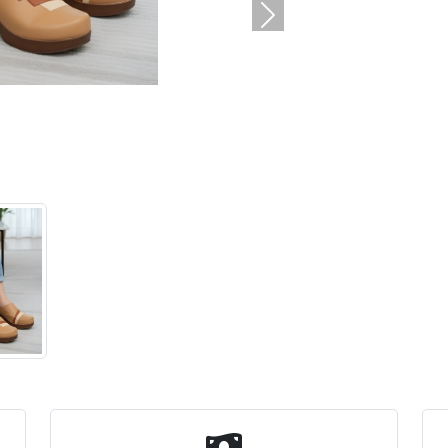
السابق