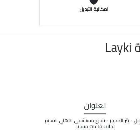
امكانية التبديل
L
العنوان
ليل - بئر المحجر - شارع مستشفى الاهلي القديم
بجانب قاعات مسايا