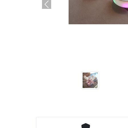
التالي