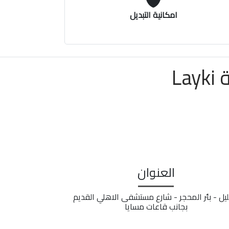
امكانية التبديل
L
العنوان
ليل - بئر المحجر - شارع مستشفى الاهلي القديم
بجانب قاعات مسايا