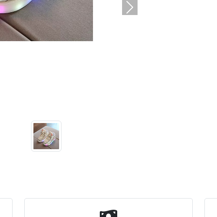
السابق