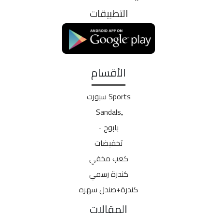
التطبيقات
الأقسام
Sports سبورت
بابوج -
تخفيضات
كعب مخفي
كندرة رسمي
كندرة+صندل سهره
المقالات