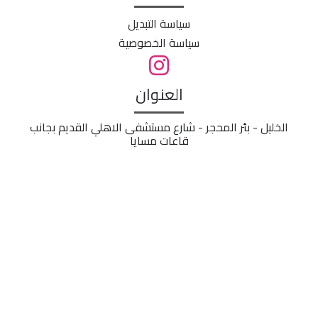
سياسة التبديل
سياسة الخصوصية
العنوان
الخليل - بئر المحجر - شارع مستشفى الاهلي القديم بجانب
قاعات مسايا