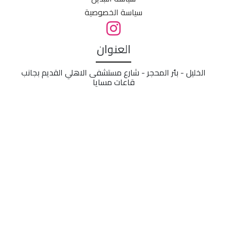
سياسة الخصوصية
العنوان
الخليل - بئر المحجر - شارع مستشفى الاهلي القديم بجانب
قاعات مسايا