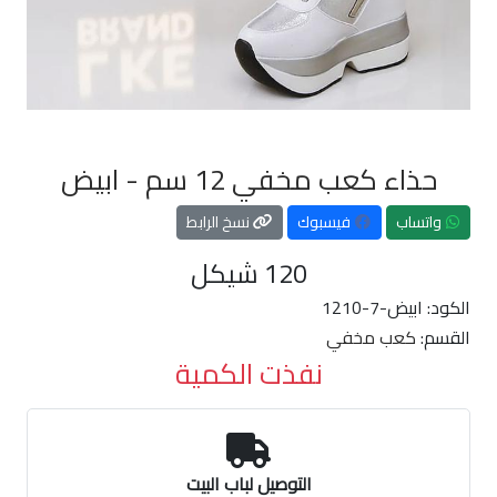
حذاء كعب مخفي 12 سم - ابيض
واتساب
فيسبوك
نسخ الرابط
120
شيكل
الكود:
1210-7-ابيض
القسم:
كعب مخفي
نفذت الكمية
التوصيل لباب البيت