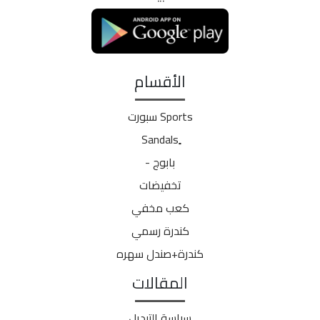
الأقسام
Sports سبورت
بابوج -
تخفيضات
كعب مخفي
كندرة رسمي
كندرة+صندل سهره
المقالات
سياسة التبديل