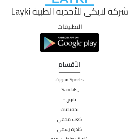
شركة لايكي للأحذية الطبية Layki
التطبيقات
الأقسام
Sports سبورت
بابوج -
تخفيضات
كعب مخفي
كندرة رسمي