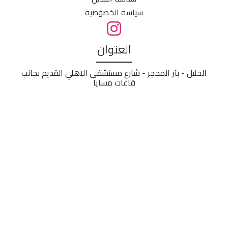
سياسة الخصوصية
العنوان
الخليل - بئر المحجر - شارع مستشفى الاهلي القديم بجانب
قاعات مسايا