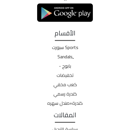
الأقسام
Sports سبورت
بابوج -
تخفيضات
كعب مخفي
كندرة رسمي
كندرة+صندل سهره
المقالات
سياسة التبديل