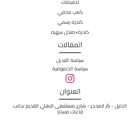
تخفيضات
كعب مخفي
كندرة رسمي
كندرة+صندل سهره
المقالات
سياسة التبديل
سياسة الخصوصية
العنوان
الخليل - بئر المحجر - شارع مستشفى الاهلي القديم بجانب
قاعات مسايا