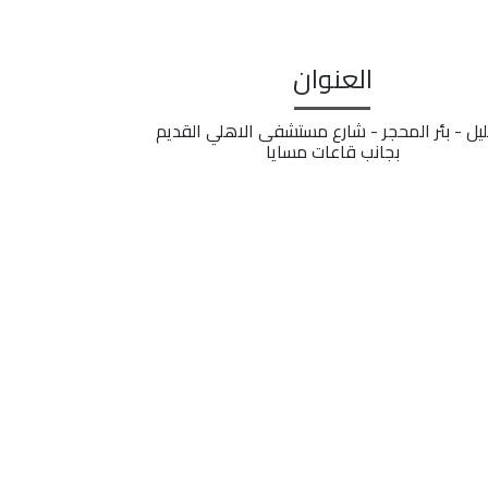
العنوان
ليل - بئر المحجر - شارع مستشفى الاهلي القديم
بجانب قاعات مسايا