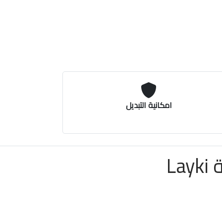
امكانية التبديل
L