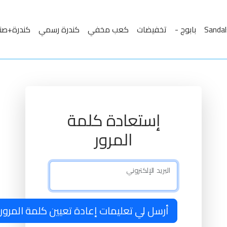
بابوج -
تخفيضات
كعب مخفي
كندرة رسمي
كندرة+صن
إستعادة كلمة
المرور
البريد الإلكتروني