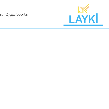
Sports سبورت