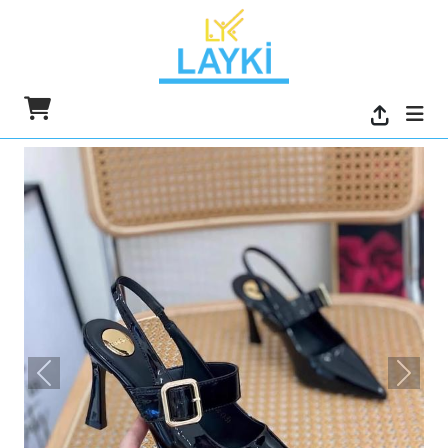
السابق
التالي