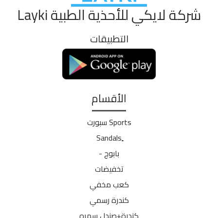
شركة لايكي للأحذية الطبية Layki
التطبيقات
الأقسام
Sports سبورت
بابوج -
تخفيضات
كعب مخفي
كندرة رسمي
كندرة+صندل سهره