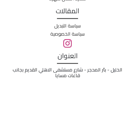
المقالات
سياسة التبديل
سياسة الخصوصية
العنوان
الخليل - بئر المحجر - شارع مستشفى الاهلي القديم بجانب
قاعات مسايا